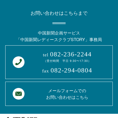
2023.2.14
第4回会報誌を掲載しました。
お問い合わせはこちらまで
2022.10.18
第3回会報誌を掲載しました。
中国新聞企画サービス
2022.8.24
第2回会報誌を掲載しました。
「中国新聞レディースクラブSTORY」事務局
2022.7.19
本日の第1回特別講演会は予定通り開催
082-236-2244
tel
します。
（受付時間 平日 9:30〜17:30）
082-294-0804
2022.6.1
第1回会報誌を掲載しました。
fax
2022.3.3
2022年度会員募集を開始しました。
メールフォームでの
お問い合わせはこちら
2022.1.28
第4回会報誌を掲載しました。
2021.11.17
第3回会報誌を掲載しました。